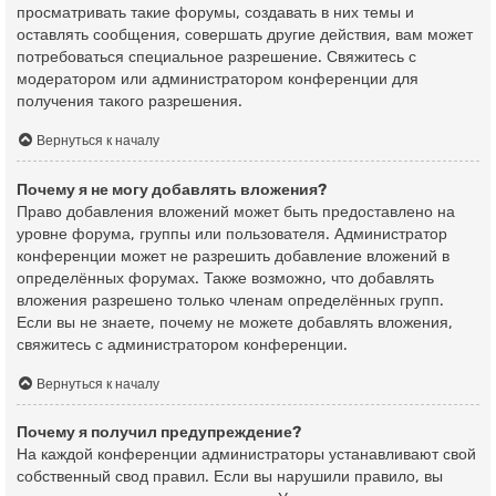
просматривать такие форумы, создавать в них темы и
оставлять сообщения, совершать другие действия, вам может
потребоваться специальное разрешение. Свяжитесь с
модератором или администратором конференции для
получения такого разрешения.
Вернуться к началу
Почему я не могу добавлять вложения?
Право добавления вложений может быть предоставлено на
уровне форума, группы или пользователя. Администратор
конференции может не разрешить добавление вложений в
определённых форумах. Также возможно, что добавлять
вложения разрешено только членам определённых групп.
Если вы не знаете, почему не можете добавлять вложения,
свяжитесь с администратором конференции.
Вернуться к началу
Почему я получил предупреждение?
На каждой конференции администраторы устанавливают свой
собственный свод правил. Если вы нарушили правило, вы