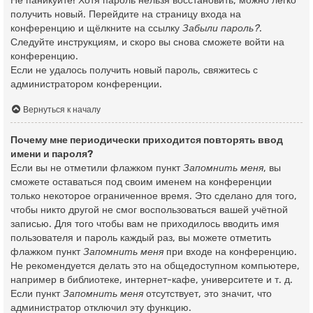
Не паникуйте! Хотя пароль нельзя восстановить, можно легко
получить новый. Перейдите на страницу входа на
конференцию и щёлкните на ссылку
Забыли пароль?
.
Следуйте инструкциям, и скоро вы снова сможете войти на
конференцию.
Если не удалось получить новый пароль, свяжитесь с
администратором конференции.
Вернуться к началу
Почему мне периодически приходится повторять ввод
имени и пароля?
Если вы не отметили флажком пункт
Запомнить меня
, вы
сможете оставаться под своим именем на конференции
только некоторое ограниченное время. Это сделано для того,
чтобы никто другой не смог воспользоваться вашей учётной
записью. Для того чтобы вам не приходилось вводить имя
пользователя и пароль каждый раз, вы можете отметить
флажком пункт
Запомнить меня
при входе на конференцию.
Не рекомендуется делать это на общедоступном компьютере,
например в библиотеке, интернет-кафе, университете и т. д.
Если пункт
Запомнить меня
отсутствует, это значит, что
администратор отключил эту функцию.