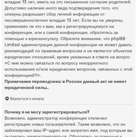
младше 13 лет, иметь на это письменное согласие родителей.
Допустимо наличие иного вида подтверждения того, что
опекуны разрешают сбор личной информации от
несовершеннолетних младше 13 лет. Если вы не уверены,
применимо ли это к вам, как к регистрирующемуся на
конференции, или к самой конференции, обратитесь за
помощью к юрисконсульту. Обратите внимание, что phpBB
Limited администрация данной конференции не может давать
рекомендаций по правовым вопросам и не является объектом
юридических отношений, кроме указанных в ответе на вопрос
«С кем можно связаться по вопросу некорректного
использования и/или юридических вопросов, связанных с этой
конференцией?».
Примечание переводчика: в России данный акт не имеет
юридической силы.
.
Вернуться к началу
Почему я не могу зарегистрироваться?
Возможно, администратор конференции отключил
регистрацию новых пользователей. Также возможно, что он
заблокировал ваш IP-адрес или запретил имя, под которым вы
пытаетесь зарегистрироваться. Обратитесь за помощью к