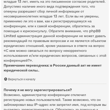
младше 13 лет, иметь на это письменное согласие родителей.
Допустимо наличие иного вида подтверждения того, что
опекуны разрешают сбор личной информации от
несовершеннолетних младше 13 лет. Если вы не уверены,
применимо ли это к вам, как к регистрирующемуся на
конференции, или к самой конференции, обратитесь за
помощью к юрисконсульту. Обратите внимание, что phpBB
Limited администрация данной конференции не может давать
рекомендаций по правовым вопросам и не является объектом
юридических отношений, кроме указанных в ответе на вопрос
«С кем можно связаться по вопросу некорректного
использования и/или юридических вопросов, связанных с этой
конференцией?».
Примечание переводчика: в России данный акт не имеет
юридической силы.
.
Вернуться к началу
Почему я не могу зарегистрироваться?
Возможно, администратор конференции отключил
регистрацию новых пользователей. Также возможно, что он
заблокировал ваш IP-адрес или запретил имя, под которым вы
пытаетесь зарегистрироваться. Обратитесь за помощью к