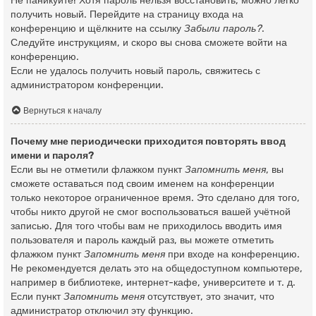
Не паникуйте! Хотя пароль нельзя восстановить, можно легко
получить новый. Перейдите на страницу входа на
конференцию и щёлкните на ссылку
Забыли пароль?
.
Следуйте инструкциям, и скоро вы снова сможете войти на
конференцию.
Если не удалось получить новый пароль, свяжитесь с
администратором конференции.
Вернуться к началу
Почему мне периодически приходится повторять ввод
имени и пароля?
Если вы не отметили флажком пункт
Запомнить меня
, вы
сможете оставаться под своим именем на конференции
только некоторое ограниченное время. Это сделано для того,
чтобы никто другой не смог воспользоваться вашей учётной
записью. Для того чтобы вам не приходилось вводить имя
пользователя и пароль каждый раз, вы можете отметить
флажком пункт
Запомнить меня
при входе на конференцию.
Не рекомендуется делать это на общедоступном компьютере,
например в библиотеке, интернет-кафе, университете и т. д.
Если пункт
Запомнить меня
отсутствует, это значит, что
администратор отключил эту функцию.