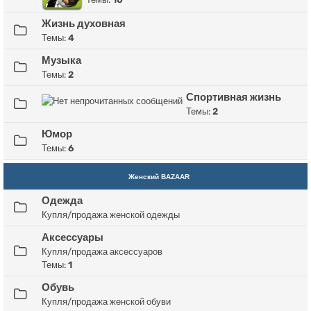
Жизнь духовная
Темы:
4
Музыка
Темы:
2
Спортивная жизнь
Темы:
2
Юмор
Темы:
6
Женский BAZAAR
Одежда
Купля/продажа женской одежды
Аксессуары
Купля/продажа аксессуаров
Темы:
1
Обувь
Купля/продажа женской обуви