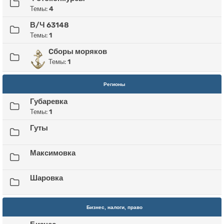
Темы:
4
В/Ч 63148
Темы:
1
Cборы моряков
Темы:
1
Регионы
Губаревка
Темы:
1
Гуты
Максимовка
Шаровка
Бизнес, налоги, право