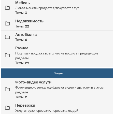
Мебель
Любая мебель продается/покупается тут
Темы:
3
Недвижимость
Темы:
22
Авто Балка
Темы:
6
Разное
Покупка и продажа всего, что не вошло в предыдущие
разделы
Темы:
29
Услуги
Фото-видео услуги
Фото-видео съемка, оцифровка видео и др. услуги в этом
разделе
Темы:
2
Перевозки
Услуги грузоперевозки, перевозка людей