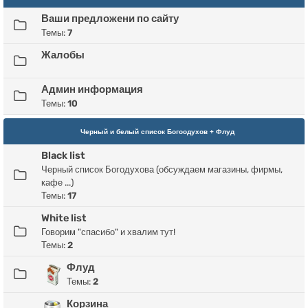
Ваши предложени по сайту
Темы:
7
Жалобы
Админ информация
Темы:
10
Черный и белый список Богоодухов + Флуд
Black list
Черный список Богодухова (обсуждаем магазины, фирмы,
кафе ...)
Темы:
17
White list
Говорим "спасибо" и хвалим тут!
Темы:
2
Флуд
Темы:
2
Корзина