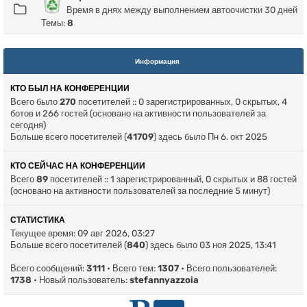
Время в днях между выполнением автоочистки 30 дней
Темы:
8
Информация
КТО БЫЛ НА КОНФЕРЕНЦИИ
Всего было
270
посетителей :: 0 зарегистрированных, 0 скрытых, 4
ботов и 266 гостей (основано на активности пользователей за
сегодня)
Больше всего посетителей (
41709
) здесь было Пн 6. окт 2025
КТО СЕЙЧАС НА КОНФЕРЕНЦИИ
Всего
89
посетителей :: 1 зарегистрированный, 0 скрытых и 88 гостей
(основано на активности пользователей за последние 5 минут)
СТАТИСТИКА
Текущее время: 09 авг 2026, 03:27
Больше всего посетителей (
840
) здесь было 03 ноя 2025, 13:41
Всего сообщений:
3111
• Всего тем:
1307
• Всего пользователей:
1738
• Новый пользователь:
stefannyazzoia