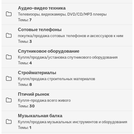
Аудио-видео техника
Телевизоры, видеокамеры, DVD/CD/MP3 плееры
Темы:
7
Сотовые телефоны
покупка/продажа сотовых телефонов и аксессуаров к ним
Темы:
3
Спутниковое оборудование
Купля/продажа/установка спутникового оборудования
Темы:
4
Стройматериалы
Купля/продажа строительных материалов
Темы:
8
Птичий рынок
Купля-продажа всего живого
Темы:
30
Музыкальная балка
Купля/продажа музыкальных инструментов и оборудования
Темы:
1