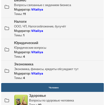
Бизнес
Вопросы связанные с ведением бизнеса
Модератор:
Vitaliya
Темы:
11
Налоги
ООО, ЧП, Налогообложение, бухучёт
Модератор:
Vitaliya
Темы:
1
Юридический
Юридические вопросы
Модератор:
Vitaliya
Темы:
4
Экономика
Экономика, финансы, кредиты обсуждают тут
Модератор:
Vitaliya
Темы:
4
Человек
Здоровье
Вопросы по здоровью человека
Темы:
10