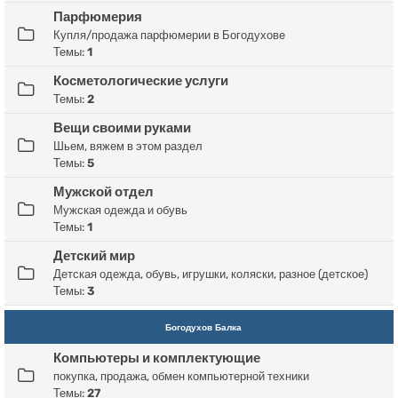
Парфюмерия
Купля/продажа парфюмерии в Богодухове
Темы:
1
Косметологические услуги
Темы:
2
Вещи своими руками
Шьем, вяжем в этом раздел
Темы:
5
Мужской отдел
Мужская одежда и обувь
Темы:
1
Детский мир
Детская одежда, обувь, игрушки, коляски, разное (детское)
Темы:
3
Богодухов Балка
Компьютеры и комплектующие
покупка, продажа, обмен компьютерной техники
Темы:
27