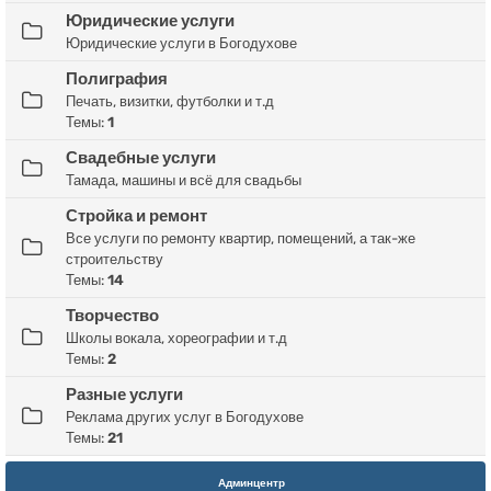
Юридические услуги
Юридические услуги в Богодухове
Полиграфия
Печать, визитки, футболки и т.д
Темы:
1
Свадебные услуги
Тамада, машины и всё для свадьбы
Стройка и ремонт
Все услуги по ремонту квартир, помещений, а так-же
строительству
Темы:
14
Творчество
Школы вокала, хореографии и т.д
Темы:
2
Разные услуги
Реклама других услуг в Богодухове
Темы:
21
Админцентр