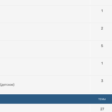
1
2
5
1
3
 (детское)
ТЕМЫ
27