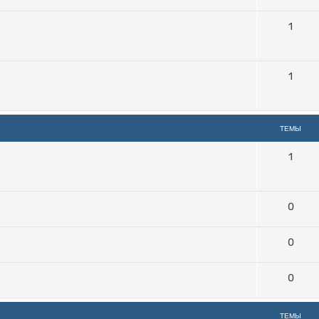
1
1
ТЕМЫ
1
0
0
0
ТЕМЫ