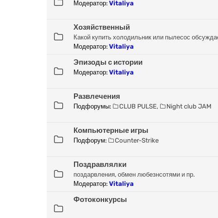
Модератор:
Vitaliya
Хозяйственный
Какой купить холодильник или пылесос обсужда
Модератор:
Vitaliya
Эпизоды с истории
Модератор:
Vitaliya
Развлечения
Подфорумы:
CLUB PULSE
,
Night club JAM
Компьютерные игры
Подфорум:
Counter-Strike
Поздравлялки
поздарвления, обмен любезнсотями и пр.
Модератор:
Vitaliya
Фотоконкурсы