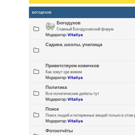
БОГОДУХОВ
Богодухов
Главный Богодуховский форум
Модератор:
Vitaliya
Садики, школы, училища
Приветствуем новичков
Как зовут где живем
Модератор:
Vitaliya
Политика
Все политические дебаты тут
Модератор:
Vitaliya
Поиск
Поиск людей и потерянных вещей только в этом
Модератор:
Vitaliya
Фотоотчёты