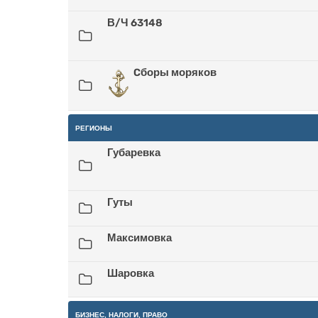
В/Ч 63148
Cборы моряков
РЕГИОНЫ
Губаревка
Гуты
Максимовка
Шаровка
БИЗНЕС, НАЛОГИ, ПРАВО