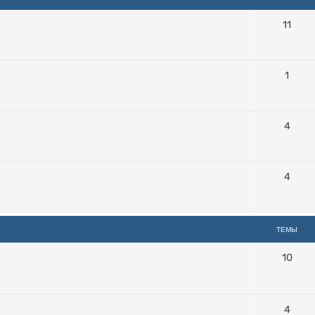
11
1
4
4
ТЕМЫ
10
4