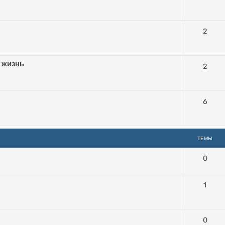
2
 жизнь
2
6
ТЕМЫ
0
1
0