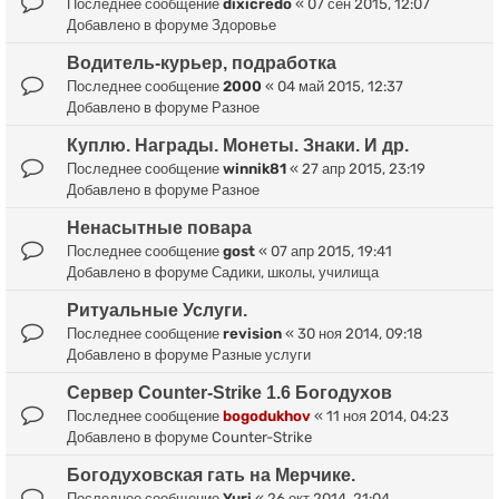
Последнее сообщение
dixicredo
«
07 сен 2015, 12:07
Добавлено в форуме
Здоровье
Водитель-курьер, подработка
Последнее сообщение
2000
«
04 май 2015, 12:37
Добавлено в форуме
Разное
Куплю. Награды. Монеты. Знаки. И др.
Последнее сообщение
winnik81
«
27 апр 2015, 23:19
Добавлено в форуме
Разное
Ненасытные повара
Последнее сообщение
gost
«
07 апр 2015, 19:41
Добавлено в форуме
Садики, школы, училища
Ритуальные Услуги.
Последнее сообщение
revision
«
30 ноя 2014, 09:18
Добавлено в форуме
Разные услуги
Сервер Counter-Strike 1.6 Богодухов
Последнее сообщение
bogodukhov
«
11 ноя 2014, 04:23
Добавлено в форуме
Counter-Strike
Богодуховская гать на Мерчике.
Последнее сообщение
Yuri
«
26 окт 2014, 21:04