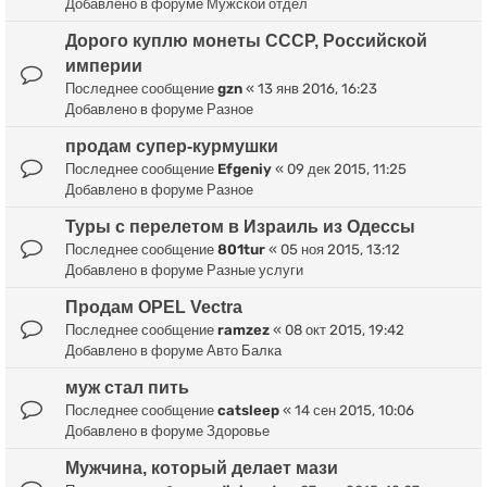
Добавлено в форуме
Мужской отдел
Дорого куплю монеты СССР, Российской
империи
Последнее сообщение
gzn
«
13 янв 2016, 16:23
Добавлено в форуме
Разное
продам супер-курмушки
Последнее сообщение
Efgeniy
«
09 дек 2015, 11:25
Добавлено в форуме
Разное
Туры с перелетом в Израиль из Одессы
Последнее сообщение
801tur
«
05 ноя 2015, 13:12
Добавлено в форуме
Разные услуги
Продам OPEL Vectra
Последнее сообщение
ramzez
«
08 окт 2015, 19:42
Добавлено в форуме
Авто Балка
муж стал пить
Последнее сообщение
catsleep
«
14 сен 2015, 10:06
Добавлено в форуме
Здоровье
Мужчина, который делает мази