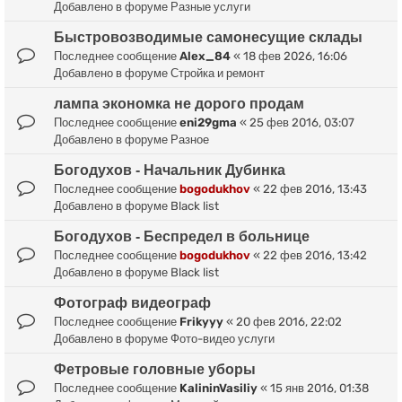
Добавлено в форуме
Разные услуги
Быстровозводимые самонесущие склады
Последнее сообщение
Alex_84
«
18 фев 2026, 16:06
Добавлено в форуме
Стройка и ремонт
лампа экономка не дорого продам
Последнее сообщение
eni29gma
«
25 фев 2016, 03:07
Добавлено в форуме
Разное
Богодухов - Начальник Дубинка
Последнее сообщение
bogodukhov
«
22 фев 2016, 13:43
Добавлено в форуме
Black list
Богодухов - Беспредел в больнице
Последнее сообщение
bogodukhov
«
22 фев 2016, 13:42
Добавлено в форуме
Black list
Фотограф видеограф
Последнее сообщение
Frikyyy
«
20 фев 2016, 22:02
Добавлено в форуме
Фото-видео услуги
Фетровые головные уборы
Последнее сообщение
KalininVasiliy
«
15 янв 2016, 01:38