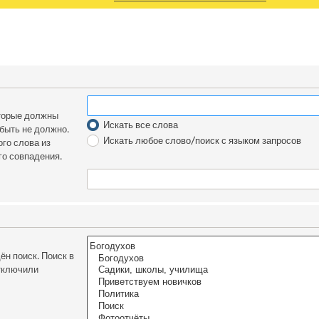
оторые должны
Искать все слова
 быть не должно.
Искать любое слово/поиск с языком запросов
го слова из
го совпадения.
н поиск. Поиск в
отключили