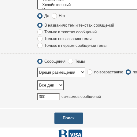
Да
Нет
В названиях тем и текстах сообщений
Только в текстах сообщений
Только по названию темы
Только в первом сообщении темы
Сообщения
Темы
по возрастанию
по
символов сообщений
Г
D