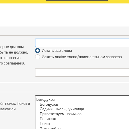
оторые должны
Искать все слова
 быть не должно.
Искать любое слово/поиск с языком запросов
го слова из
го совпадения.
н поиск. Поиск в
отключили