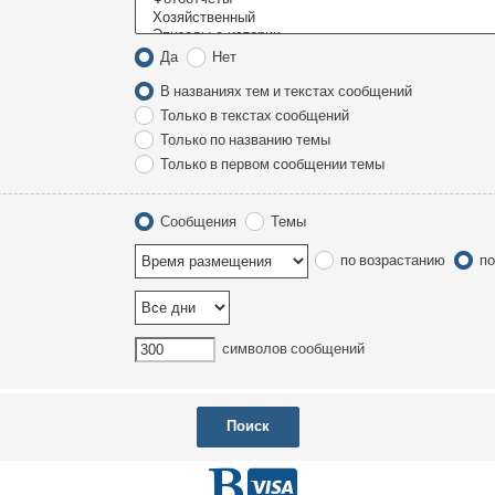
Да
Нет
В названиях тем и текстах сообщений
Только в текстах сообщений
Только по названию темы
Только в первом сообщении темы
Сообщения
Темы
по возрастанию
по
символов сообщений
Г
D