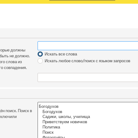
оторые должны
Искать все слова
 быть не должно.
Искать любое слово/поиск с языком запросов
го слова из
го совпадения.
н поиск. Поиск в
отключили