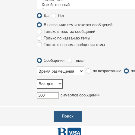
Да
Нет
В названиях тем и текстах сообщений
Только в текстах сообщений
Только по названию темы
Только в первом сообщении темы
Сообщения
Темы
по возрастанию
по
символов сообщений
Г
D