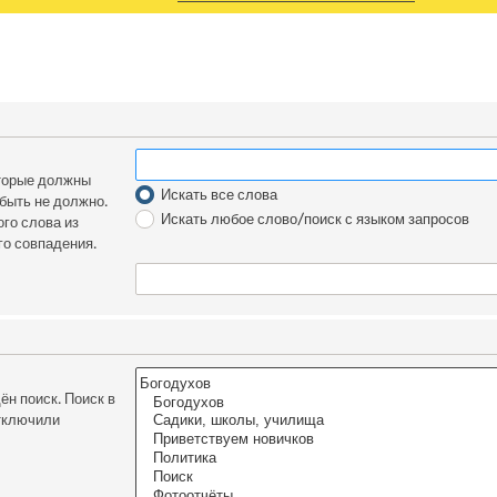
оторые должны
Искать все слова
 быть не должно.
Искать любое слово/поиск с языком запросов
го слова из
го совпадения.
н поиск. Поиск в
отключили