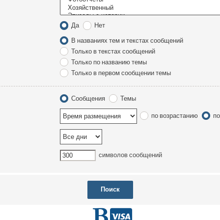
Да
Нет
В названиях тем и текстах сообщений
Только в текстах сообщений
Только по названию темы
Только в первом сообщении темы
Сообщения
Темы
по возрастанию
по
символов сообщений
Г
D