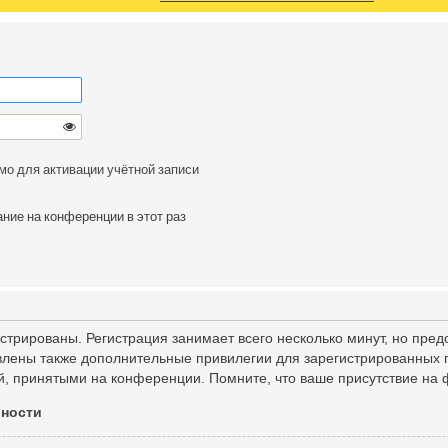
мо для активации учётной записи
ние на конференции в этот раз
трированы. Регистрация занимает всего несколько минут, но пред
лены также дополнительные привилегии для зарегистрированных п
й, принятыми на конференции. Помните, что ваше присутствие на 
ьности