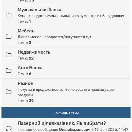
Темы:
30
Музыкальная балка
Купля/продажа музыкальных инструментов и оборудования
Темы:
1
Мебель
Любая мебель продается/покупается тут
Темы:
3
Недвижимость
Темы:
22
Авто Балка
Темы:
6
Разное
Покупка и продажа всего, что не вошло в предыдущие
разделы
Темы:
29
Активные темы
Лазерний цілевказівник. Як вибрати?
Последнее сообщение
ОльгаБазилевич
«
19 июн 2026, 14:47