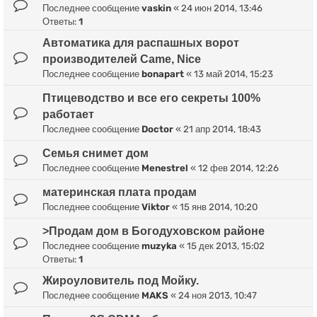
Последнее сообщение
vaskin
«
24 июн 2014, 13:46
Ответы:
1
Автоматика для распашных ворот
производителей Came, Nice
Последнее сообщение
bonapart
«
13 май 2014, 15:23
Птицеводство и все его секреты 100%
работает
Последнее сообщение
Doctor
«
21 апр 2014, 18:43
Семья снимет дом
Последнее сообщение
Menestrel
«
12 фев 2014, 12:26
материнская плата продам
Последнее сообщение
Viktor
«
15 янв 2014, 10:20
>Продам дом в Богодуховском районе
Последнее сообщение
muzyka
«
15 дек 2013, 15:02
Ответы:
1
Жироуловитель под Мойку.
Последнее сообщение
MAKS
«
24 ноя 2013, 10:47