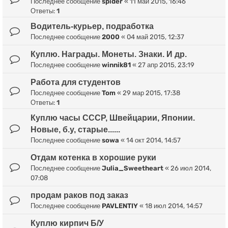
Последнее сообщение
spider
«
11 май 2015, 16:46
Ответы:
1
Водитель-курьер, подработка
Последнее сообщение
2000
«
04 май 2015, 12:37
Куплю. Награды. Монеты. Знаки. И др.
Последнее сообщение
winnik81
«
27 апр 2015, 23:19
Работа для студентов
Последнее сообщение
Tom
«
29 мар 2015, 17:38
Ответы:
1
Куплю часы СССР, Швейцарии, Японии.
Новые, б.у, старые......
Последнее сообщение
sowa
«
14 окт 2014, 14:57
Отдам котенка в хорошие руки
Последнее сообщение
Julia_Sweetheart
«
26 июл 2014,
07:08
продам раков под заказ
Последнее сообщение
PAVLENTIY
«
18 июл 2014, 14:57
Куплю кирпич Б/У