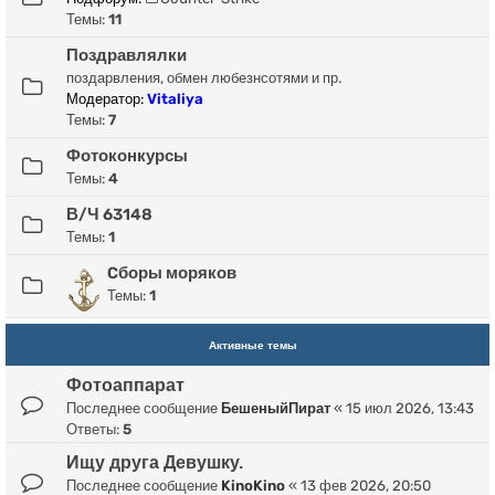
Темы:
11
Поздравлялки
поздарвления, обмен любезнсотями и пр.
Модератор:
Vitaliya
Темы:
7
Фотоконкурсы
Темы:
4
В/Ч 63148
Темы:
1
Cборы моряков
Темы:
1
Активные темы
Фотоаппарат
Последнее сообщение
БешеныйПират
«
15 июл 2026, 13:43
Ответы:
5
Ищу друга Девушку.
Последнее сообщение
KinoKino
«
13 фев 2026, 20:50