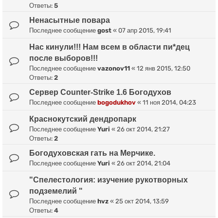
Ответы:
5
Ненасытные повара
Последнее сообщение
gost
«
07 апр 2015, 19:41
Нас кинули!!! Нам всем в области пи*дец
после выборов!!!
Последнее сообщение
vazonov11
«
12 янв 2015, 12:50
Ответы:
2
Сервер Counter-Strike 1.6 Богодухов
Последнее сообщение
bogodukhov
«
11 ноя 2014, 04:23
Краснокутский дендропарк
Последнее сообщение
Yuri
«
26 окт 2014, 21:27
Ответы:
2
Богодуховская гать на Мерчике.
Последнее сообщение
Yuri
«
26 окт 2014, 21:04
"Спелестология: изучение рукотворных
подземелий "
Последнее сообщение
hvz
«
25 окт 2014, 13:59
Ответы:
4