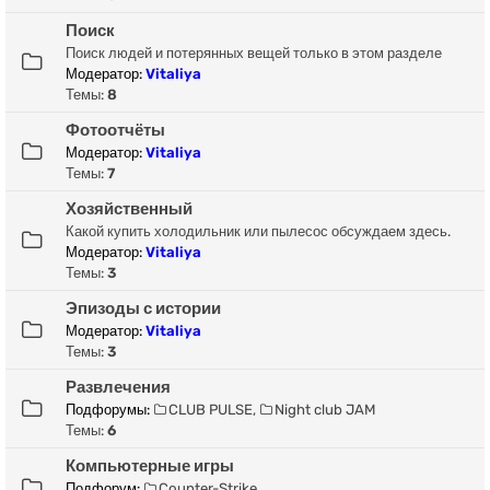
Поиск
Поиск людей и потерянных вещей только в этом разделе
Модератор:
Vitaliya
Темы:
8
Фотоотчёты
Модератор:
Vitaliya
Темы:
7
Хозяйственный
Какой купить холодильник или пылесос обсуждаем здесь.
Модератор:
Vitaliya
Темы:
3
Эпизоды с истории
Модератор:
Vitaliya
Темы:
3
Развлечения
Подфорумы:
CLUB PULSE
,
Night club JAM
Темы:
6
Компьютерные игры
Подфорум:
Counter-Strike