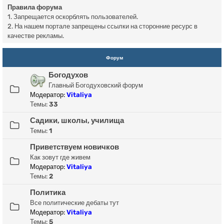
Правила форума
1. Запрещается оскорблять пользователей.
2. На нашем портале запрещены ссылки на сторонние ресурс в
качестве рекламы.
Форум
Богодухов
Главный Богодуховский форум
Модератор:
Vitaliya
Темы:
33
Садики, школы, училища
Темы:
1
Приветствуем новичков
Как зовут где живем
Модератор:
Vitaliya
Темы:
2
Политика
Все политические дебаты тут
Модератор:
Vitaliya
Темы:
5