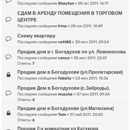
Последнее сообщение
Shaytan
«
05 окт 2011, 16:17
СДАМ В АРЕНДУ ПОМЕЩЕНИЯ В ТОРГОВОМ
ЦЕНТРЕ
Последнее сообщение
Irina
«
28 сен 2011, 10:49
Сниму квартиру
Последнее сообщение
vett85
«
30 июл 2011, 09:24
Продам дом в г. Богодухов по ул. Ломоносова
Последнее сообщение
vanya
«
05 июл 2011, 22:07
Ответы:
7
Продам дом в Богодухове (ул.Пролетарская)
Последнее сообщение
foksito
«
23 июн 2011, 15:36
Продам Дом в Богодухове.(с.Заброды).
Последнее сообщение
muzyka
«
07 июн 2011, 09:34
Ответы:
4
Продам дом в Богодухове (ул.Матюхина)
Последнее сообщение
Tom
«
07 май 2011, 20:50
Ответы:
6
Продам 2-x комнатная ул.Катукова