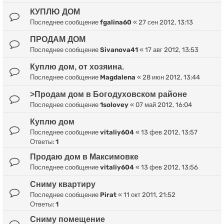
КУПЛЮ ДОМ
Последнее сообщение
fgalina60
«
27 сен 2012, 13:13
ПРОДАМ ДОМ
Последнее сообщение
Sivanova41
«
17 авг 2012, 13:53
Куплю дом, от хозяина.
Последнее сообщение
Magdalena
«
28 июн 2012, 13:44
>Продам дом в Богодуховском районе
Последнее сообщение
1solovey
«
07 май 2012, 16:04
Куплю дом
Последнее сообщение
vitaliy604
«
13 фев 2012, 13:57
Ответы:
1
Продаю дом в Максимовке
Последнее сообщение
vitaliy604
«
13 фев 2012, 13:56
Сниму квартиру
Последнее сообщение
Pirat
«
11 окт 2011, 21:52
Ответы:
1
Сниму помещение