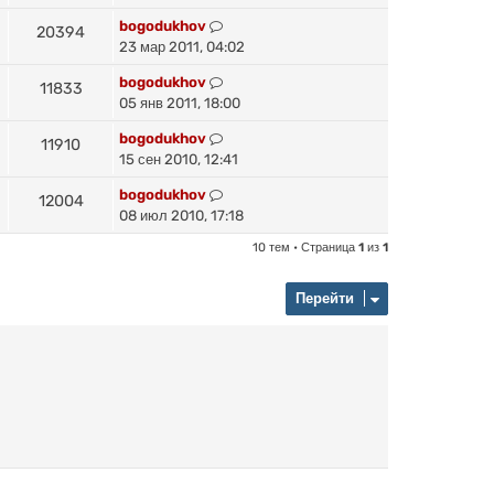
bogodukhov
20394
23 мар 2011, 04:02
bogodukhov
11833
05 янв 2011, 18:00
bogodukhov
11910
15 сен 2010, 12:41
bogodukhov
12004
08 июл 2010, 17:18
10 тем • Страница
1
из
1
Перейти