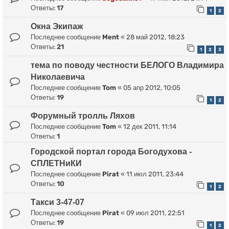
Ответы:
17
1
2
Окна Экипаж
Последнее сообщение
Ment
«
28 май 2012, 18:23
Ответы:
21
1
2
3
тема по поводу честности БЕЛОГО Владимира
Николаевича
Последнее сообщение
Tom
«
05 апр 2012, 10:05
Ответы:
19
1
2
Форумный тролль Ляхов
Последнее сообщение
Tom
«
12 дек 2011, 11:14
Ответы:
1
Городской портал города Богодухова -
СПЛЕТНиКИ
Последнее сообщение
Pirat
«
11 июл 2011, 23:44
Ответы:
10
1
2
Такси 3-47-07
Последнее сообщение
Pirat
«
09 июл 2011, 22:51
Ответы:
19
1
2