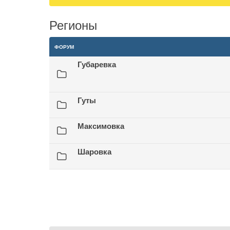
Регионы
ФОРУМ
Губаревка
Гуты
Максимовка
Шаровка