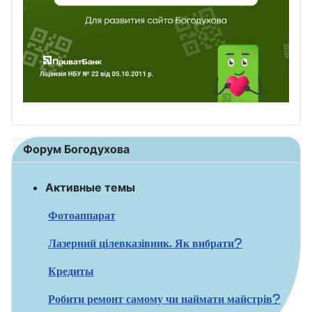
Форум Богодухова
Активные темы
Фотоаппарат
Лазерний цілевказівник. Як вибрати?
Кредиты
Робити ремонт самому чи наймати майстрів?