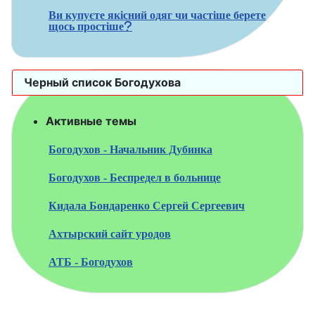
Ви купуєте якісний одяг чи частіше берете
щось простіше?
Черный список Богодухова
Активные темы
Богодухов - Начальник Дубинка
Богодухов - Беспредел в больнице
Кидала Бондаренко Сергей Сергеевич
Ахтырский сайт уродов
АТБ - Богодухов