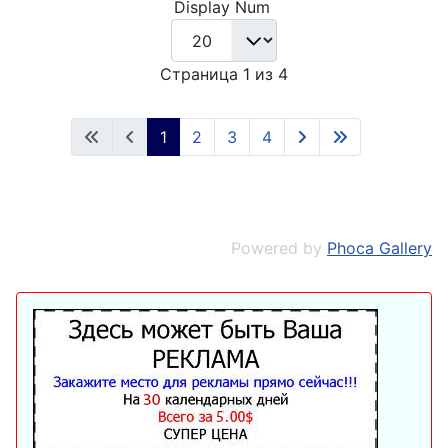
Display Num
Страница 1 из 4
1
2
3
4
Powered by
Phoca Gallery