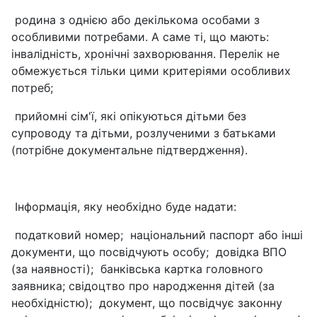
родина з однією або декількома особами з
особливими потребами. А саме ті, що мають:
інвалідність, хронічні захворювання. Перелік не
обмежується тільки цими критеріями особливих
потреб;
прийомні сім'ї, які опікуються дітьми без
супроводу та дітьми, розлученими з батьками
(потрібне документальне підтвердження).
Інформація, яку необхідно буде надати:
податковий номер; національний паспорт або інші
документи, що посвідчують особу; довідка ВПО
(за наявності); банківська картка головного
заявника; свідоцтво про народження дітей (за
необхідністю); документ, що посвідчує законну