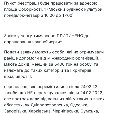
Пункт реєстрації буде працювати за адресою:
площа Соборності, 1 (Міський будинок культури,
понеділок-четвер з 10:00 до 17:00)
Запис у чергу тимчасово ПРИПИНЕНО до
опрацювання наявної черги*.
Подати заявку можуть особи, які не отримували
раніше допомоги від міжнародних організацій,
мають дохід, менший за 5400 грн на особу, та
належать до таких категорій та ‼️критеріїв
вразливості‼️:
переселенці, які перемістилися після 24.02.22,
особи, що НЕ переміщувалися після 24.02.2022,
але постраждали від воєнних дій у таких в таких
областях, як Дніпропетровська, Одеська,
Запорізька, Харківська, Чернігівська, Сумська,