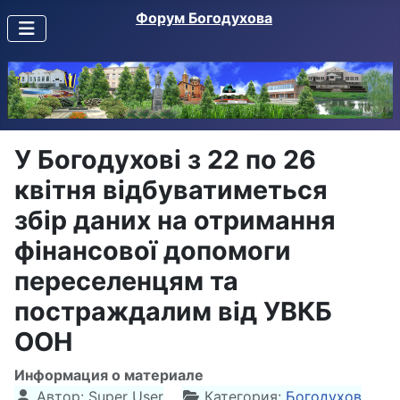
Форум Богодухова
У Богодухові з 22 по 26
квітня відбуватиметься
збір даних на отримання
фінансової допомоги
переселенцям та
постраждалим від УВКБ
ООН
Информация о материале
Автор:
Super User
Категория:
Богодухов