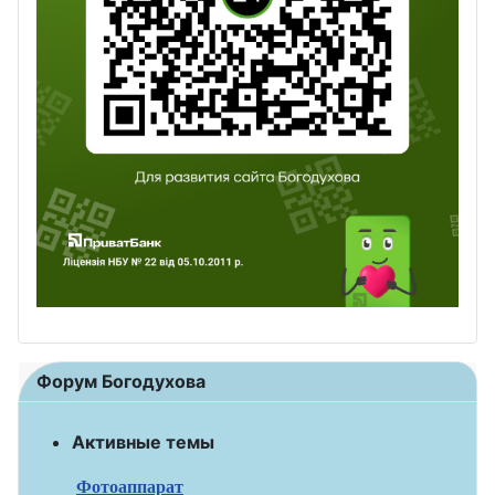
Форум Богодухова
Активные темы
Фотоаппарат