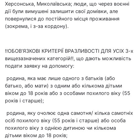
Херсонська, Миколаївська; люди, що через воєнні
дії були вимушені залишити свої домівки, але
повернулися до постійного місця проживання
(зокрема, і з-за кордону).
‼️ОБОВ’ЯЗКОВІ КРИТЕРІЇ ВРАЗЛИВОСТІ ДЛЯ УСІХ 3-х
вищезазначених категорій‼️, що дають можливість
подати заявку на допомогу:
родина, яка має лише одного з батьків (або
батько, або мати) з одним або кількома дітьми
віком до 18 років або з особами похилого віку (55
років і старше);
родина, яку очолює одна самотня/ кілька самотніх
осіб похилого віку (55 років і старше) або особа
похилого віку з однією дитиною чи кількома
дітьми віком до 18 років;