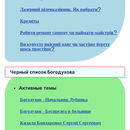
Лазерний цілевказівник. Як вибрати?
Кредиты
Робити ремонт самому чи наймати майстрів?
Ви купуєте якісний одяг чи частіше берете
щось простіше?
Черный список Богодухова
Активные темы
Богодухов - Начальник Дубинка
Богодухов - Беспредел в больнице
Кидала Бондаренко Сергей Сергеевич