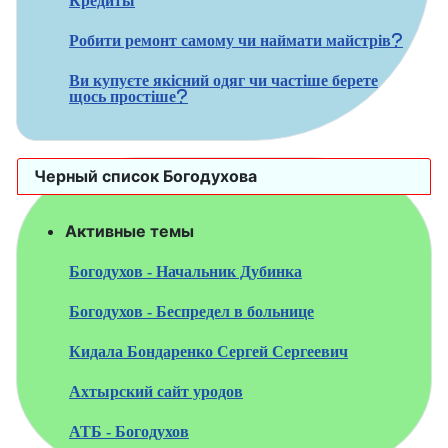
Кредиты
Робити ремонт самому чи наймати майстрів?
Ви купуєте якісний одяг чи частіше берете
щось простіше?
Черный список Богодухова
Активные темы
Богодухов - Начальник Дубинка
Богодухов - Беспредел в больнице
Кидала Бондаренко Сергей Сергеевич
Ахтырский сайт уродов
АТБ - Богодухов