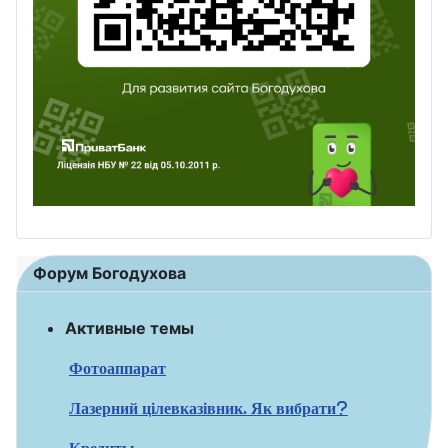
Форум Богодухова
Активные темы
Фотоаппарат
Лазерний цілевказівник. Як вибрати?