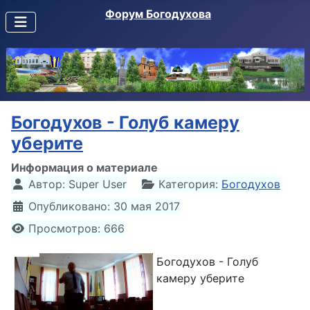
Форум Богодухова
Богодухов - Голуб камеру
уберите
Информация о материале
Автор:
Super User
Категория:
Богодухов
Опубликовано: 30 мая 2017
Просмотров: 666
Богодухов - Голуб
камеру уберите