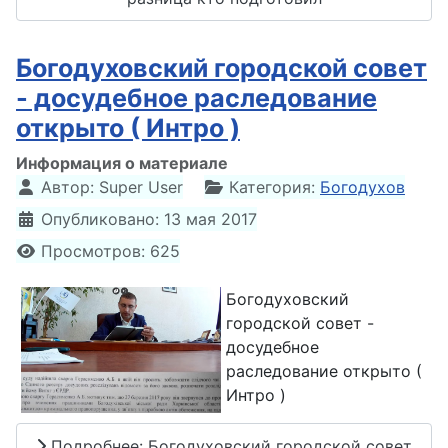
Богодуховский городской совет
- досудебное раследование
открыто ( Интро )
Информация о материале
Автор:
Super User
Категория:
Богодухов
Опубликовано: 13 мая 2017
Просмотров: 625
Богодуховский
городской совет -
досудебное
раследование открыто (
Интро )
Подробнее: Богодуховский городской совет