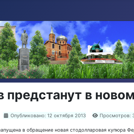
 предстанут в новом
Опубликовано: 12 октября 2013
Просмотров: 
а запущена в обращение новая стодолларовая купюра 