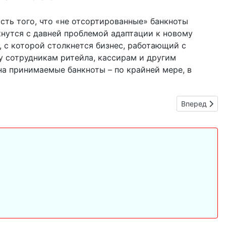
сть того, что «не отсортированные» банкноты
кнутся с давней проблемой адаптации к новому
, с которой столкнется бизнес, работающий с
у сотрудникам ритейла, кассирам и другим
на принимаемые банкноты – по крайней мере, в
Следующий: 
Вперед