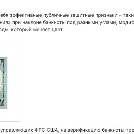
ебя эффективные публичные защитные признаки – таки
ния» при наклоне банкноты под разными углами, моди
ды, который меняет цвет.
 управляющих ФРС США, на верификацию банкноты треб