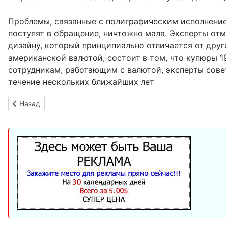
Проблемы, связанные с полиграфическим исполнением
поступят в обращение, ничтожно мала. Эксперты отм
дизайну, который принципиально отличается от друг
американской валютой, состоит в том, что купюры 
сотрудникам, работающим с валютой, эксперты совет
течение нескольких ближайших лет
Предыдущий: Телеканалы станут платными
Назад