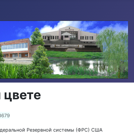
 цвете
3679
Федеральной Резервной системы (ФРС) США