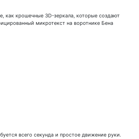
е, как крошечные 3D-зеркала, которые создают
фицированный микротекст на воротнике Бена
уется всего секунда и простое движение руки.