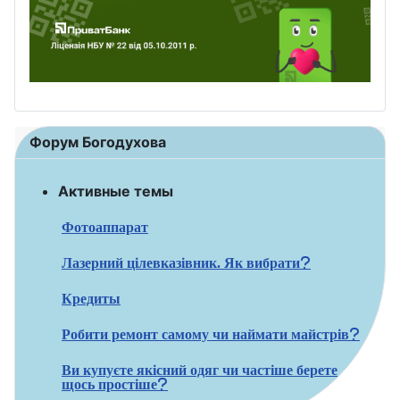
Форум Богодухова
Активные темы
Фотоаппарат
Лазерний цілевказівник. Як вибрати?
Кредиты
Робити ремонт самому чи наймати майстрів?
Ви купуєте якісний одяг чи частіше берете
щось простіше?