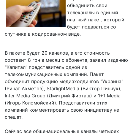
объединить свои
телеканалы в единый
платный пакет, который
будет подаваться со
спутника в кодированном виде.
В пакете будет 20 каналов, а его стоимость
составит 8 грн в месяц с абонента, заявил изданию
"Капитал" представитель одной из
телекоммуникационных компаний. Пакет
объединит продукцию медиахолдингов "Украина"
(Ринат Ахметов), StarlightMedia (Виктор Пинчук),
Inter Media Group (Дмитрий Фирташ) и 1+1 Media
(Игорь Коломойский). Представители этих
компаний комментировать свою инициативу не
спешат.
Сейчас все общенациональные каналы четырех